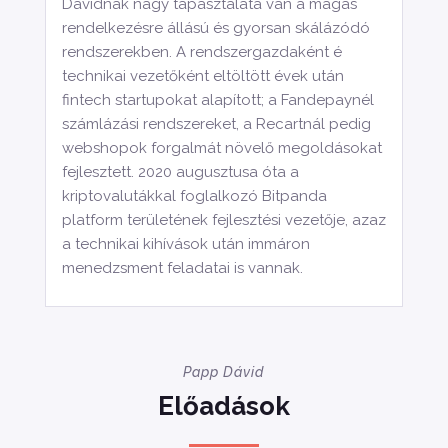
Dávidnak nagy tapasztalata van a magas
rendelkezésre állású és gyorsan skálázódó
rendszerekben. A rendszergazdaként é
technikai vezetőként eltöltött évek után
fintech startupokat alapított; a Fandepaynél
számlázási rendszereket, a Recartnál pedig
webshopok forgalmát növelő megoldásokat
fejlesztett. 2020 augusztusa óta a
kriptovalutákkal foglalkozó Bitpanda
platform területének fejlesztési vezetője, azaz
a technikai kihívások után immáron
menedzsment feladatai is vannak.
Papp Dávid
Előadások