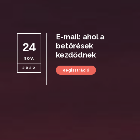
E-mail: ahol a
24
betörések
kezdődnek
nov.
2022
Regisztráció