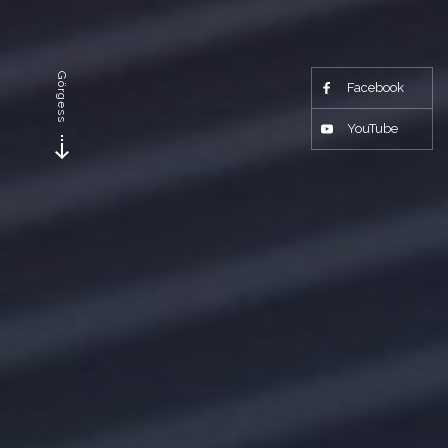
Görgess
Facebook
YouTube