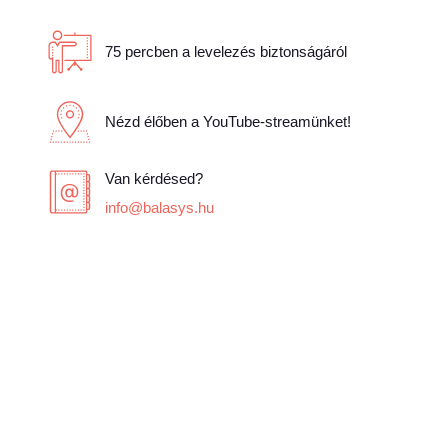
75 percben a levelezés biztonságáról
Nézd élőben a YouTube-streamünket!
Van kérdésed?
info@balasys.hu