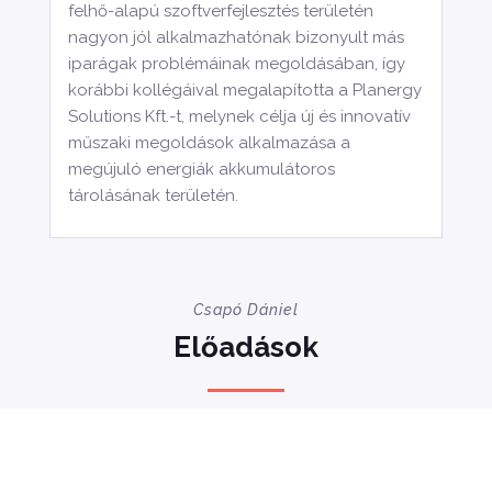
felhő-alapú szoftverfejlesztés területén
nagyon jól alkalmazhatónak bizonyult más
iparágak problémáinak megoldásában, így
korábbi kollégáival megalapította a Planergy
Solutions Kft.-t, melynek célja új és innovatív
műszaki megoldások alkalmazása a
megújuló energiák akkumulátoros
tárolásának területén.
Csapó Dániel
Előadások