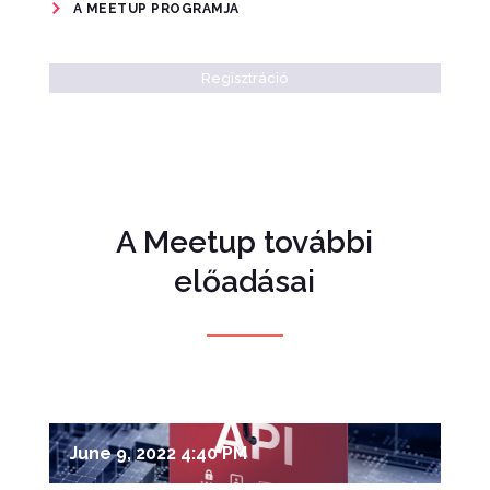
A MEETUP PROGRAMJA
Regisztráció
A Meetup további
előadásai
June 9, 2022 4:40 PM