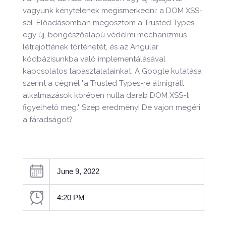
vagyunk kénytelenek megismerkedni: a DOM XSS-
sel. Előadásomban megosztom a Trusted Types,
egy új, böngészőalapú védelmi mechanizmus
létrejöttének történetét, és az Angular
kódbázisunkba való implementálásával
kapcsolatos tapasztalatainkat. A Google kutatása
szerint a cégnél "a Trusted Types-re átmigrált
alkalmazások körében nulla darab DOM XSS-t
figyelhető meg." Szép eredmény! De vajon megéri
a fáradságot?
June 9, 2022
4:20 PM