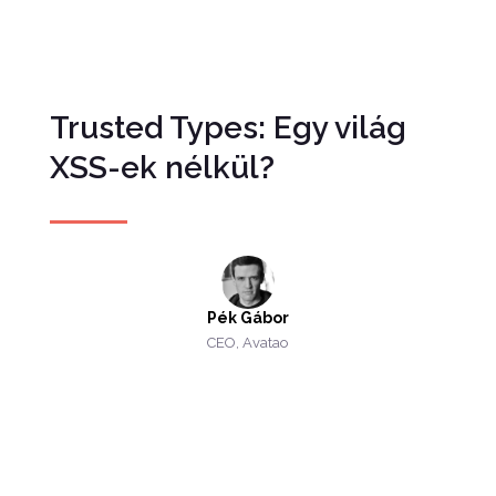
Trusted Types: Egy világ
XSS-ek nélkül?
Pék Gábor
CEO, Avatao